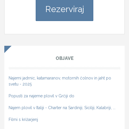
Rezerviraj
OBJAVE
Najemi jadrnic, katamaranov, motornih čolnov in jaht po
svetu - 2025
Popusti za najeme plovil v Grčiji do
Najem plovil v Italiji - Charter na Sardiniji, Siciliji, Kalabriji, ...
Filmi s križarjenj