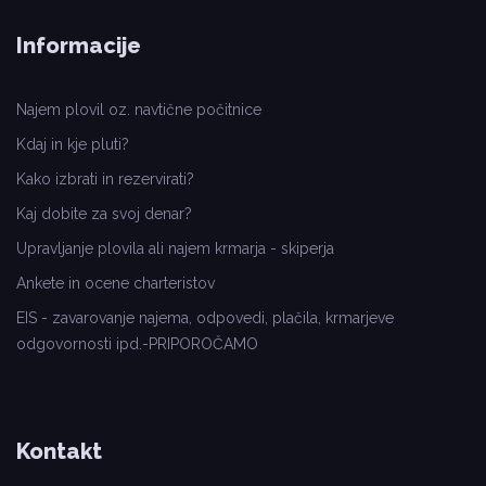
Informacije
Najem plovil oz. navtične počitnice
Kdaj in kje pluti?
Kako izbrati in rezervirati?
Kaj dobite za svoj denar?
Upravljanje plovila ali najem krmarja - skiperja
Ankete in ocene charteristov
EIS - zavarovanje najema, odpovedi, plačila, krmarjeve
odgovornosti ipd.-PRIPOROČAMO
Kontakt