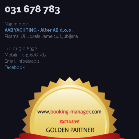
031 678 783
Najem plovil
AAB YACHTING - Alter AB d.o.o.
Pisarna: Ul. Jožeta Jame 14, Ljubljana
Tel: 01 510 6392
Mobilni: 031 678 783
Email: info@aab.si
Facebook