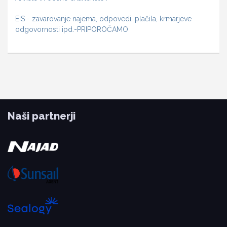
EIS - zavarovanje najema, odpovedi, plačila, krmarjeve
odgovornosti ipd.-PRIPOROČAMO
Naši partnerji