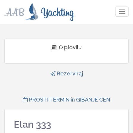
Togg
navig
O plovilu
Rezerviraj
PROSTI TERMIN in GIBANJE CEN
Elan 333