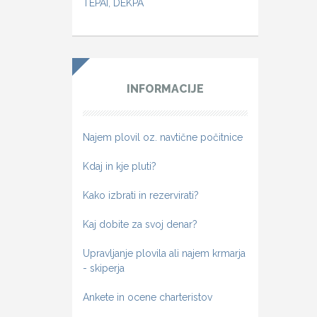
TEPAI, DEKPA
INFORMACIJE
Najem plovil oz. navtične počitnice
Kdaj in kje pluti?
Kako izbrati in rezervirati?
Kaj dobite za svoj denar?
Upravljanje plovila ali najem krmarja
- skiperja
Ankete in ocene charteristov