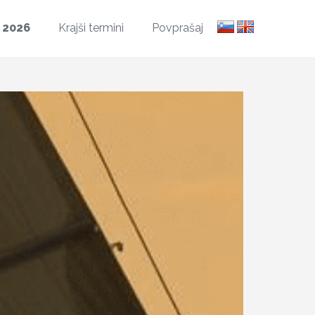
l
2026
Krajši termini
Povprašaj