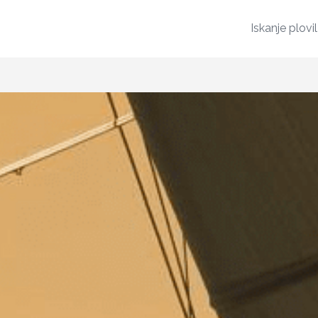
Iskanje plovi