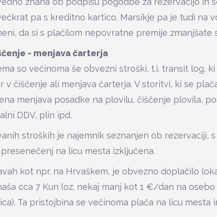
vedno znana ob podpisu pogodbe za rezervacijo in se
večkrat pa s kreditno kartico. Marsikje pa je tudi na 
meni, da si s plačilom nepovratne premije zmanjšate s
iščenje - menjava čarterja
a so večinoma še obvezni stroški, t.i. transit log, ki
v čiščenje ali menjava čarterja. V storitvi, ki se plača
ena menjava posadke na plovilu, čiščenje plovila, po
alni DDV, plin ipd.
anih stroških je najemnik seznanjen ob rezervaciji, 
presenečenj na licu mesta izključena.
avah kot npr. na Hrvaškem, je obvezno doplačilo loka
 znaša cca 7 Kun (oz. nekaj manj kot 1 €/dan na osebo
ca). Ta pristojbina se večinoma plača na licu mesta i