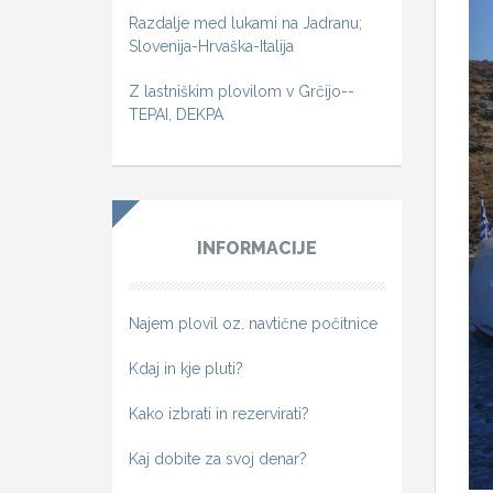
Razdalje med lukami na Jadranu;
Slovenija-Hrvaška-Italija
Z lastniškim plovilom v Grčijo--
TEPAI, DEKPA
INFORMACIJE
Najem plovil oz. navtične počitnice
Kdaj in kje pluti?
Kako izbrati in rezervirati?
Kaj dobite za svoj denar?