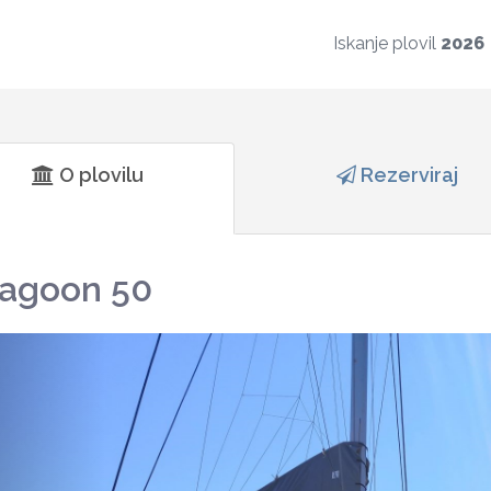
Iskanje plovil
2026
O plovilu
Rezerviraj
agoon 50