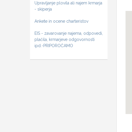
Upravljanje plovila ali najem krmarja
- skiperja
Ankete in ocene charteristov
EIS - zavarovanje najema, odpovedi,
plačila, krmarjeve odgovornosti
ipd.-PRIPOROČAMO