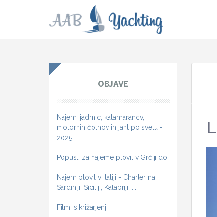
OBJAVE
Najemi jadrnic, katamaranov,
L
motornih čolnov in jaht po svetu -
2025
Popusti za najeme plovil v Grčiji do
Najem plovil v Italiji - Charter na
Sardiniji, Siciliji, Kalabriji, ...
Filmi s križarjenj