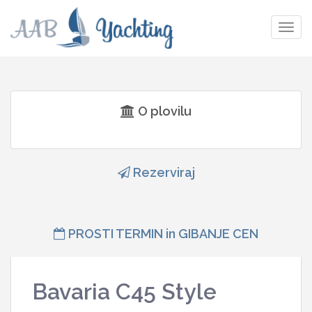
Togg
navig
O plovilu
Rezerviraj
PROSTI TERMIN in GIBANJE CEN
Bavaria C45 Style