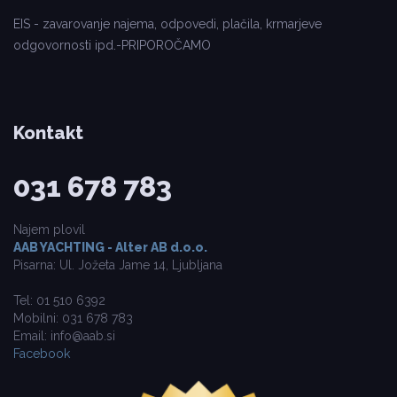
EIS - zavarovanje najema, odpovedi, plačila, krmarjeve
odgovornosti ipd.-PRIPOROČAMO
Kontakt
031 678 783
Najem plovil
AAB YACHTING - Alter AB d.o.o.
Pisarna: Ul. Jožeta Jame 14, Ljubljana
Tel: 01 510 6392
Mobilni: 031 678 783
Email: info@aab.si
Facebook