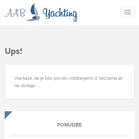
Togg
navig
Ups!
Vse kaže, da je bilo plovilo odstranjeno iz seznama ali
ne obstaja.
PONUDBE