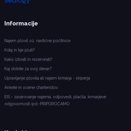
Informacije
Najem plovil oz. navtične počitnice
Kdaj in kje pluti?
Kako izbrati in rezervirati?
Kaj dobite za svoj denar?
Upravljanje plovila ali najem krmarja - skiperja
Ankete in ocene charteristov
EIS - zavarovanje najema, odpovedi, plačila, krmarjeve
odgovornosti ipd.-PRIPOROČAMO