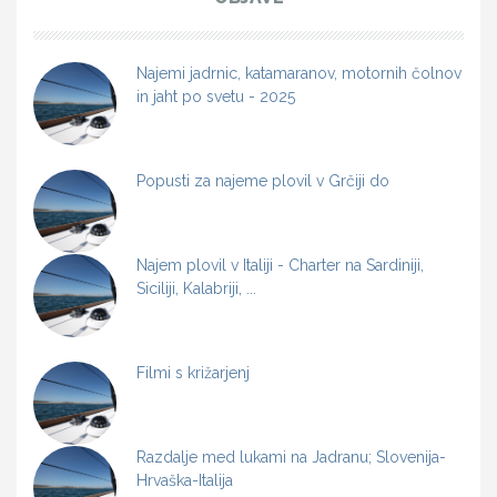
Najemi jadrnic, katamaranov, motornih čolnov
in jaht po svetu - 2025
Popusti za najeme plovil v Grčiji do
Najem plovil v Italiji - Charter na Sardiniji,
Siciliji, Kalabriji, ...
Filmi s križarjenj
Razdalje med lukami na Jadranu; Slovenija-
Hrvaška-Italija