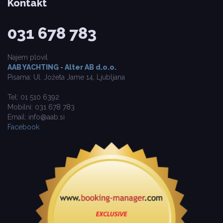
Kontakt
031 678 783
Najem plovil
AAB YACHTING - Alter AB d.o.o.
Pisarna: Ul. Jožeta Jame 14, Ljubljana
Tel: 01 510 6392
Mobilni: 031 678 783
Email: info@aab.si
Facebook