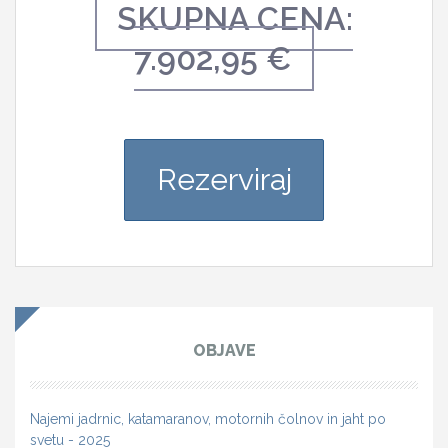
SKUPNA CENA:
7.902,95 €
Rezerviraj
OBJAVE
Najemi jadrnic, katamaranov, motornih čolnov in jaht po
svetu - 2025