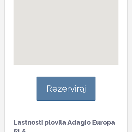
Rezerviraj
Lastnosti plovila Adagio Europa
51.5