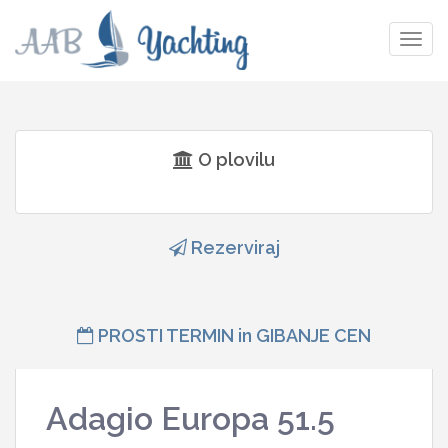
Togg
navig
O plovilu
Rezerviraj
PROSTI TERMIN in GIBANJE CEN
Adagio Europa 51.5